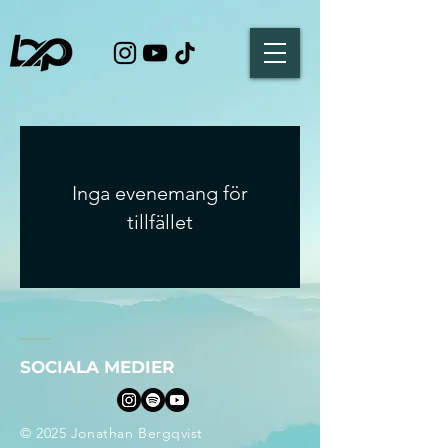
Inga evenemang för
tillfället
SOCIALA MEDIER
© 2025 Jonathan Bergqvist